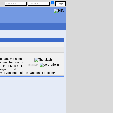
nd ganz verfallen
en machen sie ihr
The Mash
 ihrer Musik ist
tergang, und
iel von ihnen hören. Und das ist sicher!