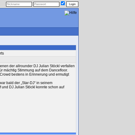
rts
enen der allrounder DJ Julian Stöckl verfallen
für mächtig Stimmung auf dem Dancefloor.
n Crowd bestens in Erinnerung und ermutigt
ar bald der „Star-DJ“ in seinem
f und DJ Julian Stöckl konnte schon auf